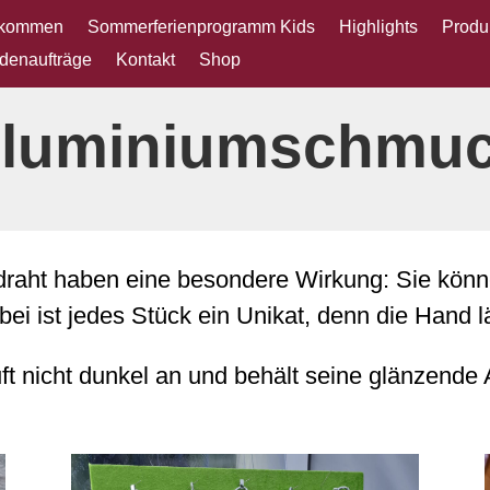
lkommen
Sommerferienprogramm Kids
Highlights
Produ
denaufträge
Kontakt
Shop
luminium­schmu
aht haben eine besondere Wirkung: Sie können
bei ist jedes Stück ein Unikat, denn die Hand l
ft nicht dunkel an und behält seine glänzende