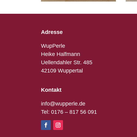
Adresse
WupPerle
Heike Halfmann
Uellendahler Str. 485
42109 Wuppertal
Kontakt
info@wupperle.de
Tel: 0176 – 817 56 091