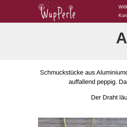
Wil
Kun
A
Schmuckstücke aus Aluminiumdr
auffallend peppig. Da
Der Draht läu