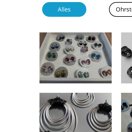
Alles
Ohrst