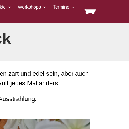
kte
Workshops
Termine
ck
 zart und edel sein, aber auch
äuft jedes Mal anders.
 Ausstrahlung.