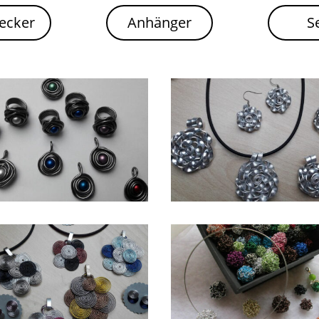
ecker
Anhänger
S