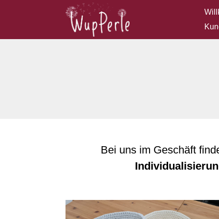
Wil
Kun
Bei uns im Geschäft find
Individualisieru