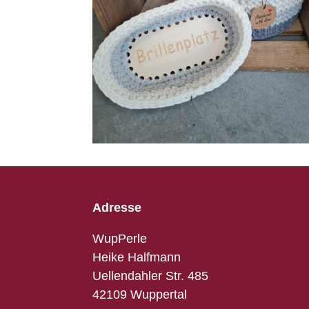
Adresse
WupPerle
Heike Halfmann
Uellendahler Str. 485
42109 Wuppertal