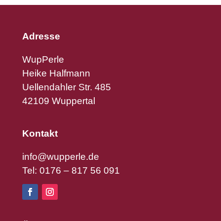
Adresse
WupPerle
Heike Halfmann
Uellendahler Str. 485
42109 Wuppertal
Kontakt
info@wupperle.de
Tel: 0176 – 817 56 091