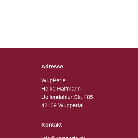
Adresse
WupPerle
Heike Halfmann
Uellendahler Str. 485
42109 Wuppertal
Kontakt