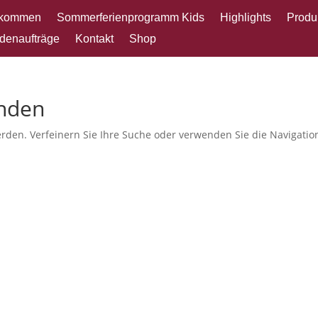
lkommen
Sommerferienprogramm Kids
Highlights
Produ
denaufträge
Kontakt
Shop
unden
rden. Verfeinern Sie Ihre Suche oder verwenden Sie die Navigatio