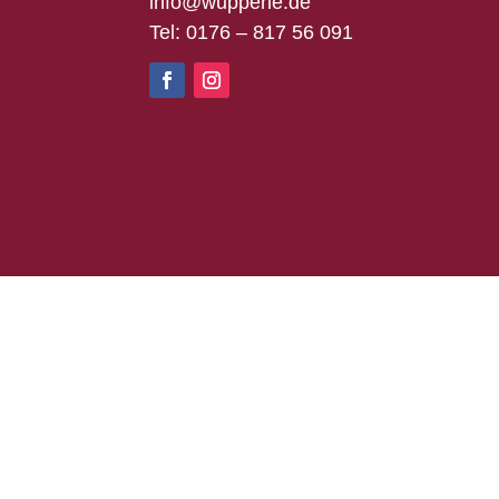
info@wupperle.de
Tel: 0176 – 817 56 091