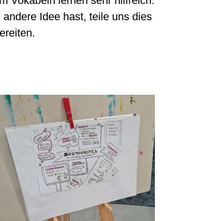
m Vokabeln lernen sehr hilfreich.
andere Idee hast, teile uns dies
ereiten.