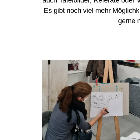
auch Tafelbilder, Referate oder 
Es gibt noch viel mehr Möglichk
gerne m