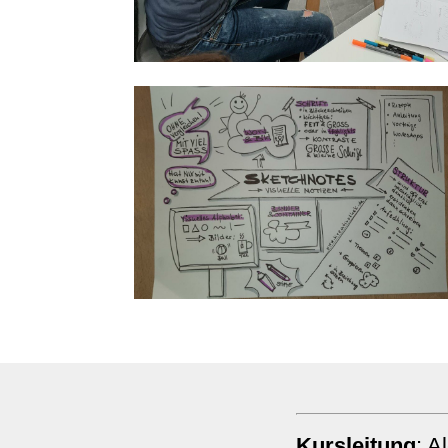
Kursleitung
: A