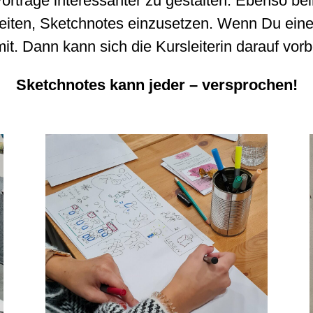
Vorträge interessanter zu gestalten. Ebenso bei
eiten, Sketchnotes einzusetzen. Wenn Du eine 
it. Dann kann sich die Kursleiterin darauf vorb
Sketchnotes kann jeder – versprochen!