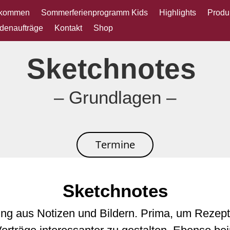
lkommen
Sommerferienprogramm Kids
Highlights
Produ
denaufträge
Kontakt
Shop
Sketchnotes
– Grundlagen –
Termine
Sketchnotes
ng aus Notizen und Bildern. Prima, um Rezep