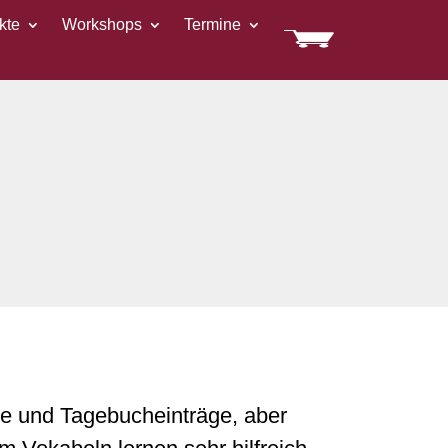
kte
Workshops
Termine
te und Tagebucheinträge, aber