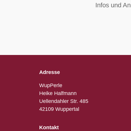
Infos und A
Adresse
WupPerle
Heike Halfmann
Uellendahler Str. 485
42109 Wuppertal
Kontakt