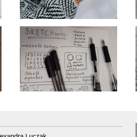
lexandra Luczak