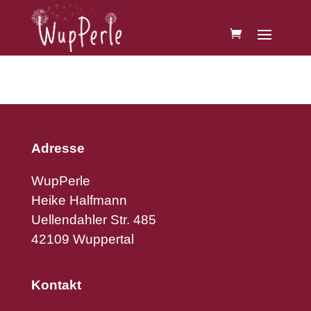
Adresse
WupPerle
Heike Halfmann
Uellendahler Str. 485
42109 Wuppertal
Kontakt