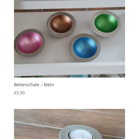
Betonschale – klein
€
5,90