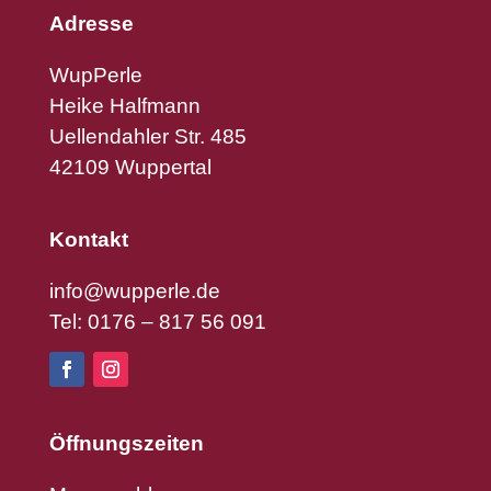
Adresse
WupPerle
Heike Halfmann
Uellendahler Str. 485
42109 Wuppertal
Kontakt
info@wupperle.de
Tel: 0176 – 817 56 091
Öffnungszeiten