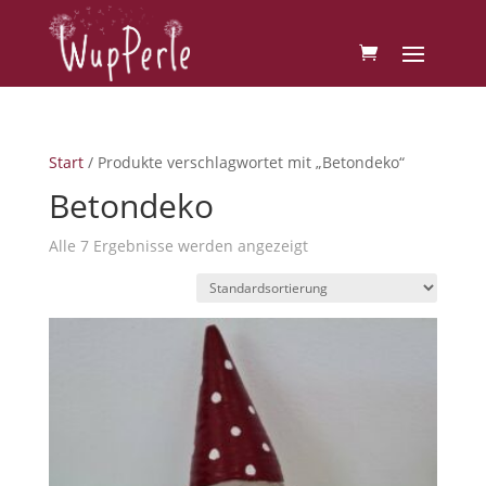
Start
/ Produkte verschlagwortet mit „Betondeko“
Betondeko
Alle 7 Ergebnisse werden angezeigt