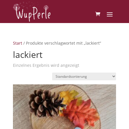
Start
/ Produkte verschlagwortet mit „lackiert“
lackiert
Einzelnes Ergebnis wird angezeigt