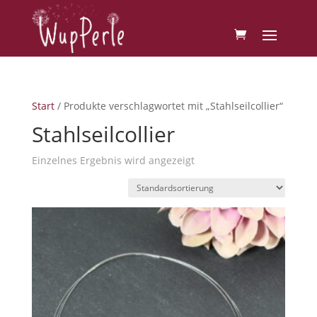
Start
/ Produkte verschlagwortet mit „Stahlseilcollier“
Stahlseilcollier
Einzelnes Ergebnis wird angezeigt