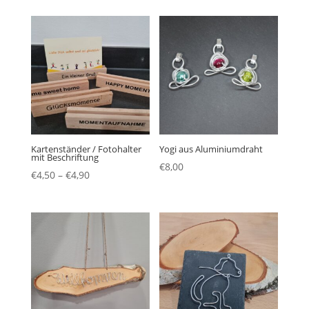
Kartenständer / Fotohalter
Yogi aus Aluminiumdraht
mit Beschriftung
€
8,00
€
4,50
–
€
4,90