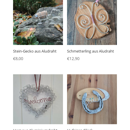
Stein-Gecko aus Aludraht
Schmetterling aus Aludraht
€
8,00
€
12,90