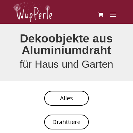
Dekoobjekte aus
Aluminium­draht
für Haus und Garten
Alles
Drahttiere