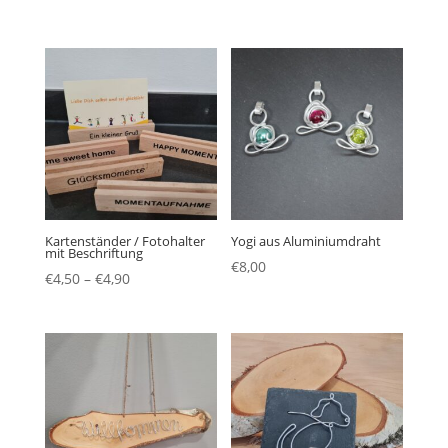
Kartenständer / Fotohalter
Yogi aus Aluminiumdraht
mit Beschriftung
€
8,00
€
4,50
–
€
4,90