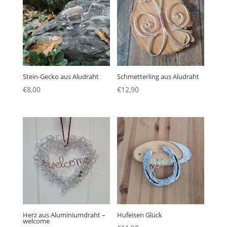
Stein-Gecko aus Aludraht
Schmetterling aus Aludraht
€
8,00
€
12,90
Herz aus Aluminiumdraht –
Hufeisen Glück
welcome