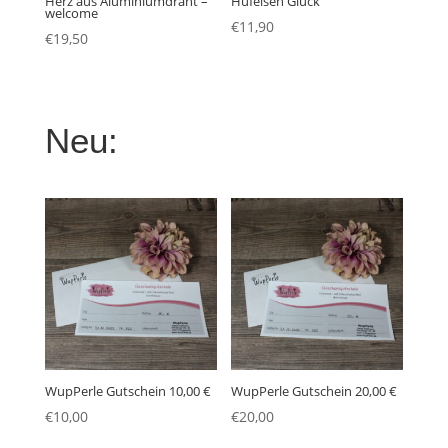
Herz aus Aluminiumdraht –
Hufeisen Glück
welcome
€
11,90
€
19,50
Neu:
WupPerle Gutschein 10,00 €
WupPerle Gutschein 20,00 €
€
10,00
€
20,00