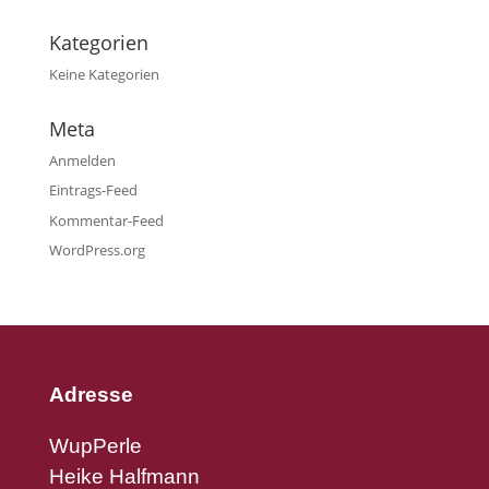
Kategorien
Keine Kategorien
Meta
Anmelden
Eintrags-Feed
Kommentar-Feed
WordPress.org
Adresse
WupPerle
Heike Halfmann