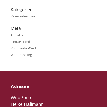
Kategorien
Keine Kategorien
Meta
Anmelden
Eintrags-Feed
Kommentar-Feed
WordPress.org
Adresse
WupPerle
Heike Halfmann