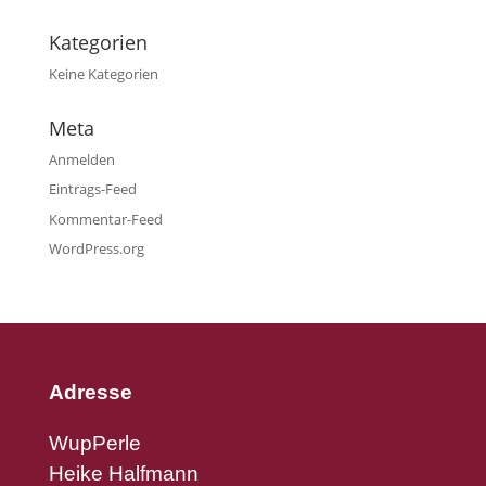
Kategorien
Keine Kategorien
Meta
Anmelden
Eintrags-Feed
Kommentar-Feed
WordPress.org
Adresse
WupPerle
Heike Halfmann