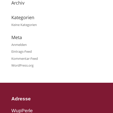
Archiv
Kategorien
Keine Kategorien
Meta
Anmelden
Eintrags-Feed
Kommentar-Feed
WordPress.org
Adresse
WupPerle