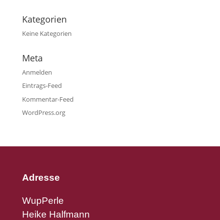
Kategorien
Keine Kategorien
Meta
Anmelden
Eintrags-Feed
Kommentar-Feed
WordPress.org
Adresse
WupPerle
Heike Halfmann