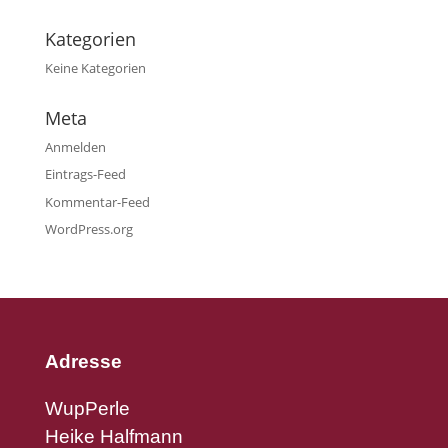
Kategorien
Keine Kategorien
Meta
Anmelden
Eintrags-Feed
Kommentar-Feed
WordPress.org
Adresse
WupPerle
Heike Halfmann