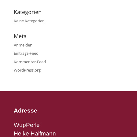
Kategorien
Keine Kategorien
Meta
Anmelden
Eintrags-Feed
Kommentar-Feed
WordPress.org
Adresse
WupPerle
Heike Halfmann