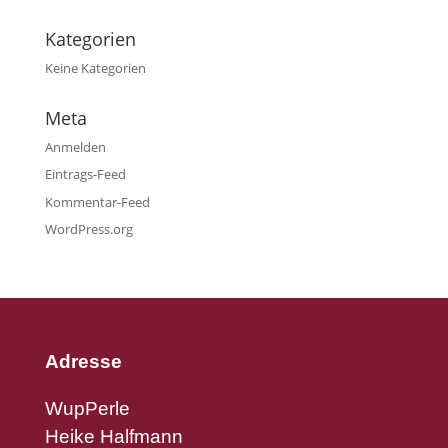
Kategorien
Keine Kategorien
Meta
Anmelden
Eintrags-Feed
Kommentar-Feed
WordPress.org
Adresse
WupPerle
Heike Halfmann